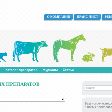
О КОМПАНИИ
ПРАЙС-ЛИСТ
РЕК
м
Каталог препаратов
Журналы
Статьи
Х ПРЕПАРАТОВ
Ваш источник инф
о новых препарат