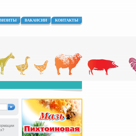
ВИЗИТЫ
ВАКАНСИИ
КОНТАКТЫ
ормации
ах?