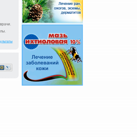
врачи.
лы.
ультаты