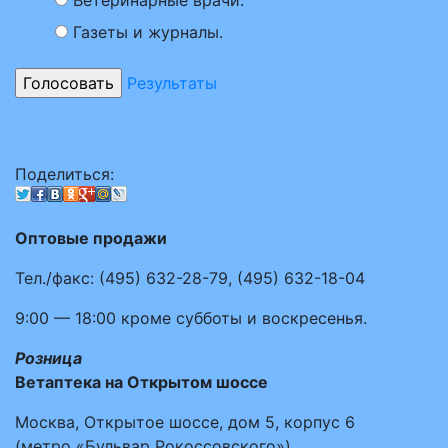
Ветеринарные врачи.
Газеты и журналы.
Результаты
Поделиться:
Оптовые продажи
Тел./факс:
(495)
632-28-79
,
(495)
632-18-04
9:00 — 18:00
кроме субботы и воскресенья.
Розница
Ветаптека на Открытом шоссе
Москва, Открытое шоссе, дом 5, корпус 6
(метро «Бульвар Рокоссовского»)