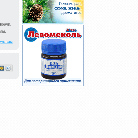
врачи.
лы.
ультаты