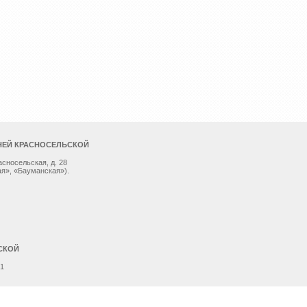
НЕЙ КРАСНОСЕЛЬСКОЙ
асносельская, д. 28
я», «Бауманская»).
СКОЙ
 1