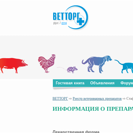
рус
/
eng
Гостевая книга
Объявления
Фору
ВЕТТОРГ
⇨
Реестр ветеринарных препаратов
⇨ Стаф
ИНФОРМАЦИЯ О ПРЕПАРАТЕ
Лекарственная форма