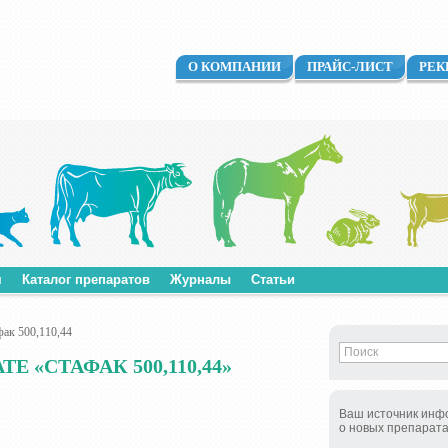
О КОМПАНИИ
ПРАЙС-ЛИСТ
РЕК
м
Каталог препаратов
Журналы
Статьи
ак 500,110,44
 «СТАФАК 500,110,44»
Ваш источник инф
о новых препарат