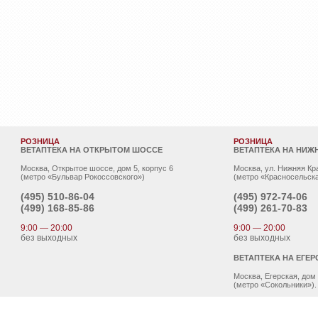
РОЗНИЦА
РОЗНИЦА
ВЕТАПТЕКА НА ОТКРЫТОМ ШОССЕ
ВЕТАПТЕКА НА НИЖ
Москва, Открытое шоссе, дом 5, корпус 6
Москва, ул. Нижняя Кр
(метро «Бульвар Рокоссовского»)
(метро «Красносельска
(495)
510-86-04
(495)
972-74-06
(499)
168-85-86
(499)
261-70-83
9:00 — 20:00
9:00 — 20:00
без выходных
без выходных
ВЕТАПТЕКА НА ЕГЕР
Москва, Егерская, дом
(метро «Сокольники»).
(495)
962-00-78
(499)
962-00-81