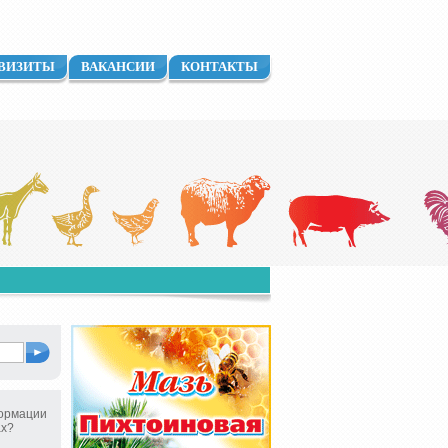
ВИЗИТЫ
ВАКАНСИИ
КОНТАКТЫ
ормации
ах?