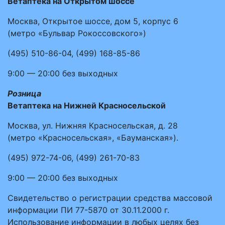
Ветаптека на Открытом шоссе
Москва, Открытое шоссе, дом 5, корпус 6
(метро «Бульвар Рокоссовского»)
(495)
510-86-04
,
(499)
168-85-86
9:00 — 20:00
без выходных
Розница
Ветаптека на Нижней Красносельской
Москва, ул. Нижняя Красносельская, д. 28
(метро «Красносельская», «Бауманская»).
(495)
972-74-06
,
(499)
261-70-83
9:00 — 20:00
без выходных
Свидетельство о регистрации средства массовой
информации ПИ 77-5870 от 30.11.2000 г.
Использование информации в любых целях без