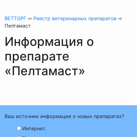
ВЕТТОРГ
⇨
Реестр ветеринарных препаратов
⇨
Пелтамаст
Информация о
препарате
«Пелтамаст»
Ваш источник информации о новых препаратах?
Интернет.