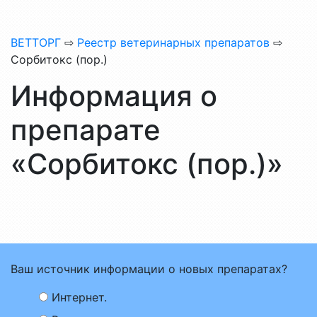
ВЕТТОРГ
⇨
Реестр ветеринарных препаратов
⇨
Сорбитокс (пор.)
Информация о
препарате
«Сорбитокс (пор.)»
Ваш источник информации о новых препаратах?
Интернет.