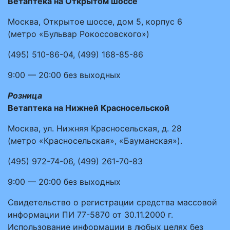
Ветаптека на Открытом шоссе
Москва, Открытое шоссе, дом 5, корпус 6
(метро «Бульвар Рокоссовского»)
(495)
510-86-04
,
(499)
168-85-86
9:00 — 20:00
без выходных
Розница
Ветаптека на Нижней Красносельской
Москва, ул. Нижняя Красносельская, д. 28
(метро «Красносельская», «Бауманская»).
(495)
972-74-06
,
(499)
261-70-83
9:00 — 20:00
без выходных
Свидетельство о регистрации средства массовой
информации ПИ 77-5870 от 30.11.2000 г.
Использование информации в любых целях без