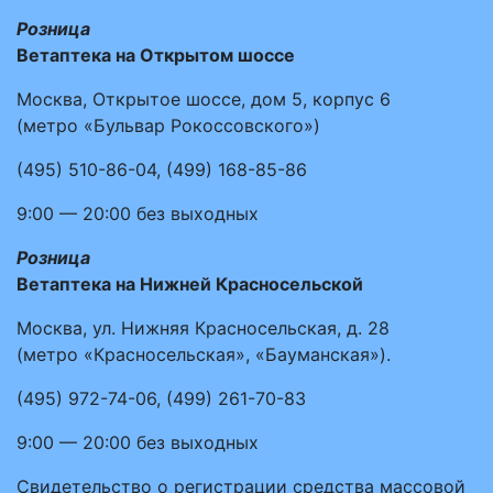
Розница
Ветаптека на Открытом шоссе
Москва, Открытое шоссе, дом 5, корпус 6
(метро «Бульвар Рокоссовского»)
(495)
510-86-04
,
(499)
168-85-86
9:00 — 20:00
без выходных
Розница
Ветаптека на Нижней Красносельской
Москва, ул. Нижняя Красносельская, д. 28
(метро «Красносельская», «Бауманская»).
(495)
972-74-06
,
(499)
261-70-83
9:00 — 20:00
без выходных
Свидетельство о регистрации средства массовой