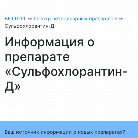
ВЕТТОРГ
⇨
Реестр ветеринарных препаратов
⇨
Сульфохлорантин-Д
Информация о
препарате
«Сульфохлорантин-
Д»
Ваш источник информации о новых препаратах?