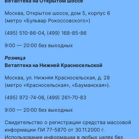
Ветаптека на Открытом шоссе
Москва, Открытое шоссе, дом 5, корпус 6
(метро «Бульвар Рокоссовского»)
(495)
510-86-04
,
(499)
168-85-86
9:00 — 20:00
без выходных
Розница
Ветаптека на Нижней Красносельской
Москва, ул. Нижняя Красносельская, д. 28
(метро «Красносельская», «Бауманская»).
(495)
972-74-06
,
(499)
261-70-83
9:00 — 20:00
без выходных
Свидетельство о регистрации средства массовой
информации ПИ 77-5870 от 30.11.2000 г.
Использование информации в любых целях без