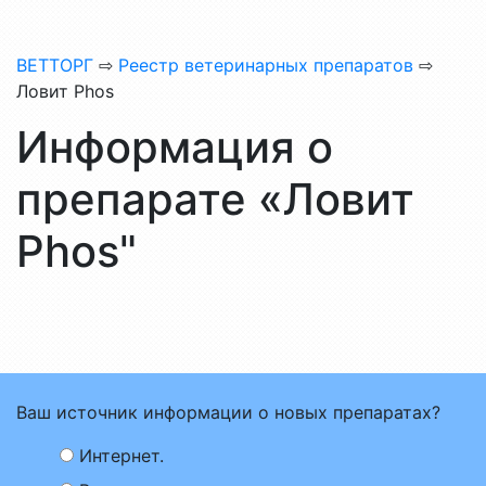
ВЕТТОРГ
⇨
Реестр ветеринарных препаратов
⇨
Ловит Phos
Информация о
препарате «Ловит
Phos"
Ваш источник информации о новых препаратах?
Интернет.