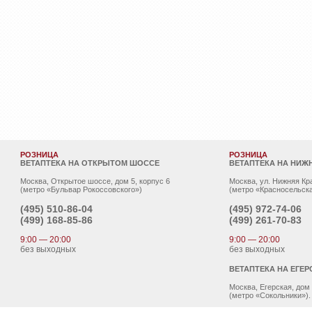
РОЗНИЦА
РОЗНИЦА
ВЕТАПТЕКА НА ОТКРЫТОМ ШОССЕ
ВЕТАПТЕКА НА НИЖ
Москва, Открытое шоссе, дом 5, корпус 6
Москва, ул. Нижняя Кр
(метро «Бульвар Рокоссовского»)
(метро «Красносельска
(495)
510-86-04
(495)
972-74-06
(499)
168-85-86
(499)
261-70-83
9:00 — 20:00
9:00 — 20:00
без выходных
без выходных
ВЕТАПТЕКА НА ЕГЕР
Москва, Егерская, дом
(метро «Сокольники»).