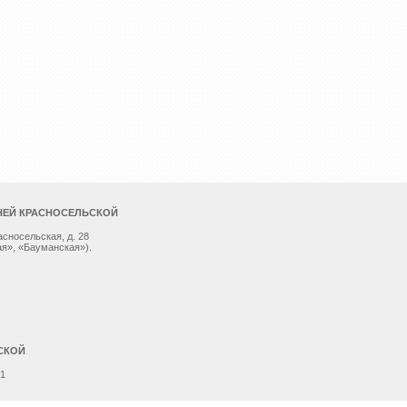
НЕЙ КРАСНОСЕЛЬСКОЙ
асносельская, д. 28
я», «Бауманская»).
СКОЙ
 1