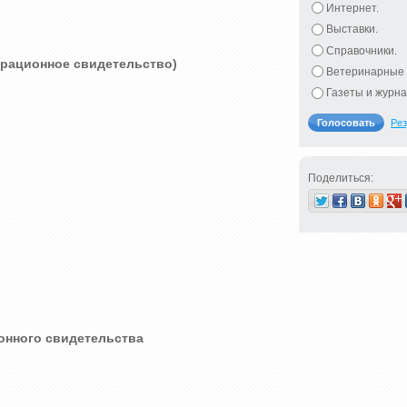
Интернет.
Выставки.
Справочники.
трационное свидетельство)
Ветеринарные 
Газеты и журна
Рез
Поделиться:
онного свидетельства