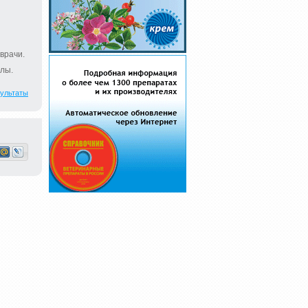
врачи.
лы.
ультаты