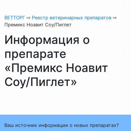
ВЕТТОРГ
⇨
Реестр ветеринарных препаратов
⇨
Премикс Ноавит Соу/Пиглет
Информация о
препарате
«Премикс Ноавит
Соу/Пиглет»
Ваш источник информации о новых препаратах?