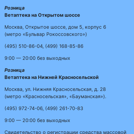
Розница
Ветаптека на Открытом шоссе
Москва, Открытое шоссе, дом 5, корпус 6
(метро «Бульвар Рокоссовского»)
(495)
510-86-04
,
(499)
168-85-86
9:00 — 20:00
без выходных
Розница
Ветаптека на Нижней Красносельской
Москва, ул. Нижняя Красносельская, д. 28
(метро «Красносельская», «Бауманская»).
(495)
972-74-06
,
(499)
261-70-83
9:00 — 20:00
без выходных
Свидетельство о регистрации средства массовой