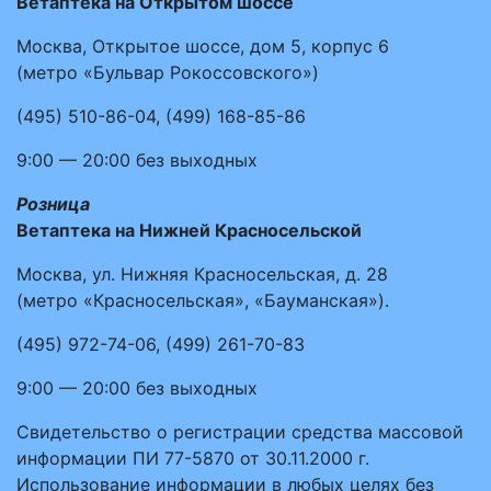
Ветаптека на Открытом шоссе
Москва, Открытое шоссе, дом 5, корпус 6
(метро «Бульвар Рокоссовского»)
(495)
510-86-04
,
(499)
168-85-86
9:00 — 20:00
без выходных
Розница
Ветаптека на Нижней Красносельской
Москва, ул. Нижняя Красносельская, д. 28
(метро «Красносельская», «Бауманская»).
(495)
972-74-06
,
(499)
261-70-83
9:00 — 20:00
без выходных
Свидетельство о регистрации средства массовой
информации ПИ 77-5870 от 30.11.2000 г.
Использование информации в любых целях без