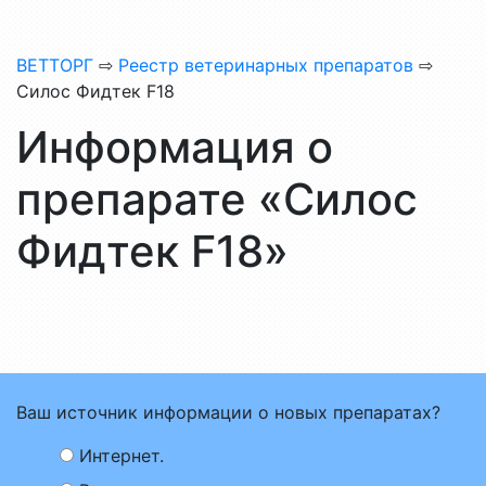
ВЕТТОРГ
⇨
Реестр ветеринарных препаратов
⇨
Силос Фидтек F18
Информация о
препарате «Силос
Фидтек F18»
Ваш источник информации о новых препаратах?
Интернет.