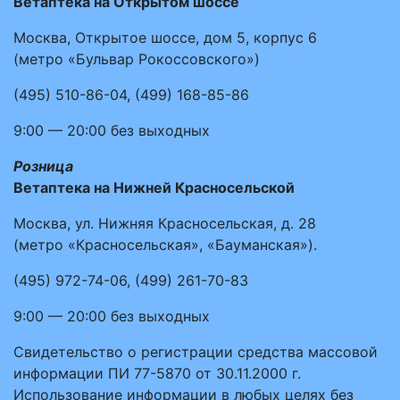
Ветаптека на Открытом шоссе
Москва, Открытое шоссе, дом 5, корпус 6
(метро «Бульвар Рокоссовского»)
(495)
510-86-04
,
(499)
168-85-86
9:00 — 20:00
без выходных
Розница
Ветаптека на Нижней Красносельской
Москва, ул. Нижняя Красносельская, д. 28
(метро «Красносельская», «Бауманская»).
(495)
972-74-06
,
(499)
261-70-83
9:00 — 20:00
без выходных
Свидетельство о регистрации средства массовой
информации ПИ 77-5870 от 30.11.2000 г.
Использование информации в любых целях без