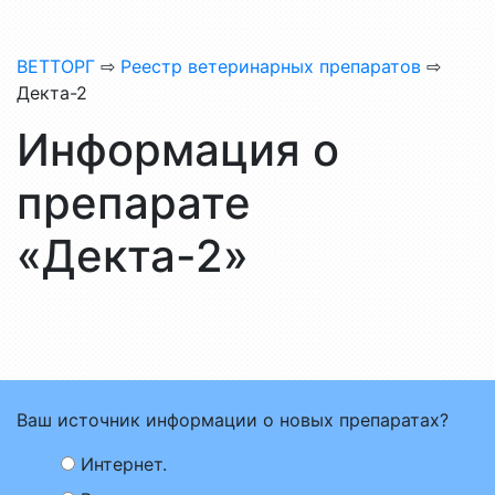
ВЕТТОРГ
⇨
Реестр ветеринарных препаратов
⇨
Декта-2
Информация о
препарате
«Декта-2»
Ваш источник информации о новых препаратах?
Интернет.