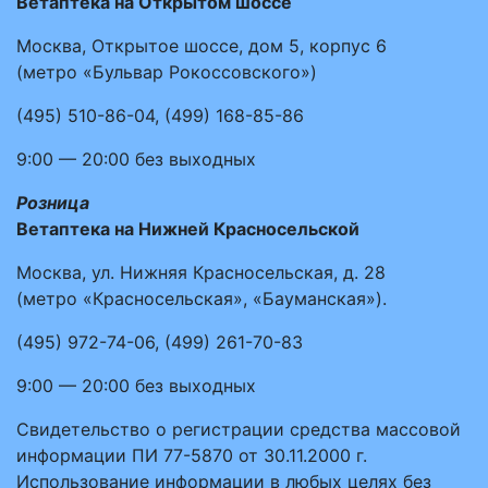
Ветаптека на Открытом шоссе
Москва, Открытое шоссе, дом 5, корпус 6
(метро «Бульвар Рокоссовского»)
(495)
510-86-04
,
(499)
168-85-86
9:00 — 20:00
без выходных
Розница
Ветаптека на Нижней Красносельской
Москва, ул. Нижняя Красносельская, д. 28
(метро «Красносельская», «Бауманская»).
(495)
972-74-06
,
(499)
261-70-83
9:00 — 20:00
без выходных
Свидетельство о регистрации средства массовой
информации ПИ 77-5870 от 30.11.2000 г.
Использование информации в любых целях без