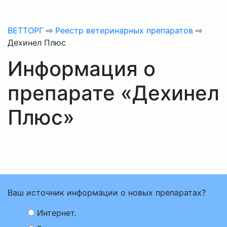
ВЕТТОРГ
⇨
Реестр ветеринарных препаратов
⇨
Дехинел Плюс
Информация о
препарате «Дехинел
Плюс»
Ваш источник информации о новых препаратах?
Интернет.