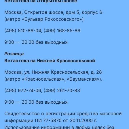
Ветаптека на Открытом шоссе
Москва, Открытое шоссе, дом 5, корпус 6
(метро «Бульвар Рокоссовского»)
(495)
510-86-04
,
(499)
168-85-86
9:00 — 20:00
без выходных
Розница
Ветаптека на Нижней Красносельской
Москва, ул. Нижняя Красносельская, д. 28
(метро «Красносельская», «Бауманская»).
(495)
972-74-06
,
(499)
261-70-83
9:00 — 20:00
без выходных
Свидетельство о регистрации средства массовой
информации ПИ 77-5870 от 30.11.2000 г.
Использование информации в любых целях без