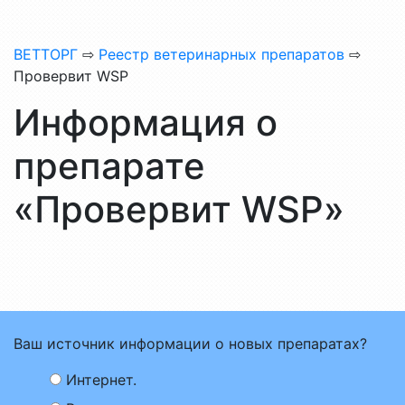
ВЕТТОРГ
⇨
Реестр ветеринарных препаратов
⇨
Провервит WSP
Информация о
препарате
«Провервит WSP»
Ваш источник информации о новых препаратах?
Интернет.