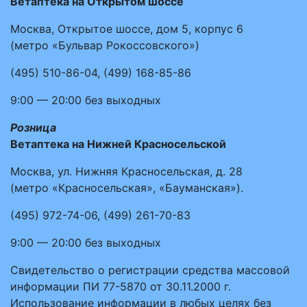
Ветаптека на Открытом шоссе
Москва, Открытое шоссе, дом 5, корпус 6
(метро «Бульвар Рокоссовского»)
(495)
510-86-04
,
(499)
168-85-86
9:00 — 20:00
без выходных
Розница
Ветаптека на Нижней Красносельской
Москва, ул. Нижняя Красносельская, д. 28
(метро «Красносельская», «Бауманская»).
(495)
972-74-06
,
(499)
261-70-83
9:00 — 20:00
без выходных
Свидетельство о регистрации средства массовой
информации ПИ 77-5870 от 30.11.2000 г.
Использование информации в любых целях без