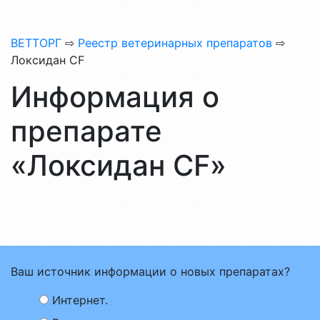
ВЕТТОРГ
⇨
Реестр ветеринарных препаратов
⇨
Локсидан CF
Информация о
препарате
«Локсидан CF»
Ваш источник информации о новых препаратах?
Интернет.