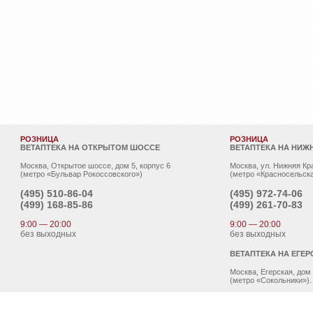
РОЗНИЦА
РОЗНИЦА
ВЕТАПТЕКА НА ОТКРЫТОМ ШОССЕ
ВЕТАПТЕКА НА НИЖ
Москва, Открытое шоссе, дом 5, корпус 6
Москва, ул. Нижняя Кр
(метро «Бульвар Рокоссовского»)
(метро «Красносельска
(495)
510-86-04
(495)
972-74-06
(499)
168-85-86
(499)
261-70-83
9:00 — 20:00
9:00 — 20:00
без выходных
без выходных
ВЕТАПТЕКА НА ЕГЕР
Москва, Егерская, дом
(метро «Сокольники»).
(495)
962-00-78
(499)
962-00-81