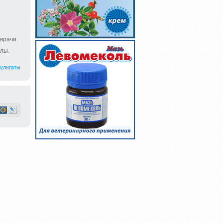
врачи.
лы.
ультаты