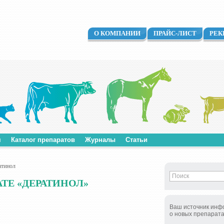
О КОМПАНИИ
ПРАЙС-ЛИСТ
РЕК
м
Каталог препаратов
Журналы
Статьи
тинол
ТЕ «ДЕРАТИНОЛ»
Ваш источник инф
о новых препарат