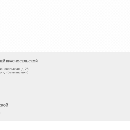
НЕЙ КРАСНОСЕЛЬСКОЙ
асносельская, д. 28
я», «Бауманская»).
СКОЙ
 1