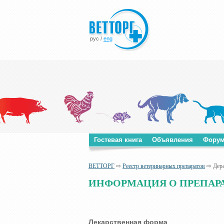
рус
/
eng
Гостевая книга
Объявления
Фору
ВЕТТОРГ
⇨
Реестр ветеринарных препаратов
⇨ Дера
ИНФОРМАЦИЯ О ПРЕПАРА
Лекарственная форма