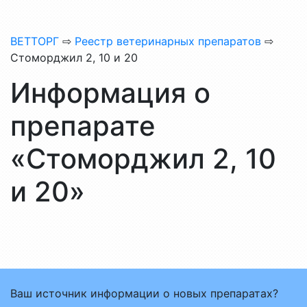
ВЕТТОРГ
⇨
Реестр ветеринарных препаратов
⇨
Стоморджил 2, 10 и 20
Информация о
препарате
«Стоморджил 2, 10
и 20»
Ваш источник информации о новых препаратах?