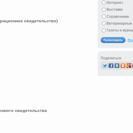
Интернет.
Выставки.
Справочники.
трационное свидетельство)
Ветеринарные 
Газеты и журна
Рез
Поделиться:
онного свидетельства