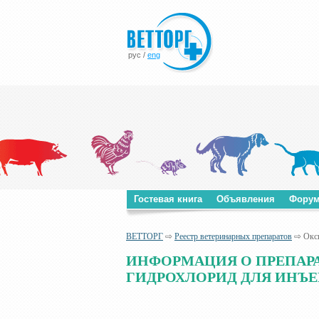
рус
/
eng
Гостевая книга
Объявления
Фору
ВЕТТОРГ
⇨
Реестр ветеринарных препаратов
⇨ Окси
ИНФОРМАЦИЯ О ПРЕПАР
ГИДРОХЛОРИД ДЛЯ ИНЪ