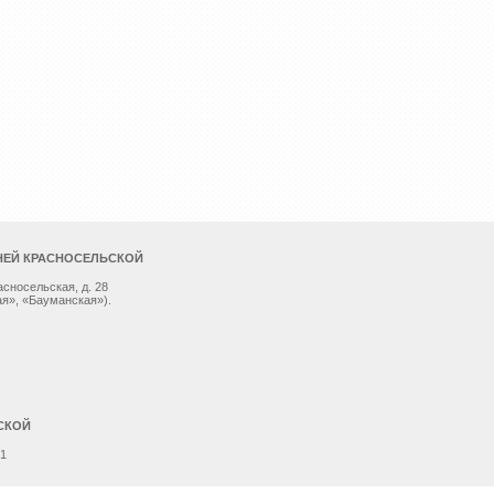
НЕЙ КРАСНОСЕЛЬСКОЙ
асносельская, д. 28
я», «Бауманская»).
СКОЙ
 1