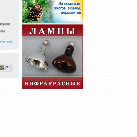
врачи.
лы.
ультаты