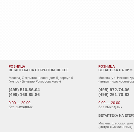
РОЗНИЦА
РОЗНИЦА
ВЕТАПТЕКА НА ОТКРЫТОМ ШОССЕ
ВЕТАПТЕКА НА НИЖ
Москва, Открытое шоссе, дом 5, корпус 6
Москва, ул. Нижняя Кр
(метро «Бульвар Рокоссовского»)
(метро «Красносельска
(495)
510-86-04
(495)
972-74-06
(499)
168-85-86
(499)
261-70-83
9:00 — 20:00
9:00 — 20:00
без выходных
без выходных
ВЕТАПТЕКА НА ЕГЕР
Москва, Егерская, дом
(метро «Сокольники»).