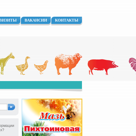
ВИЗИТЫ
ВАКАНСИИ
КОНТАКТЫ
ормации
ах?