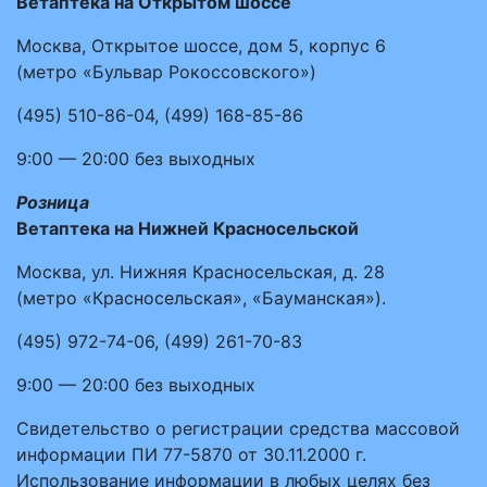
Ветаптека на Открытом шоссе
Москва, Открытое шоссе, дом 5, корпус 6
(метро «Бульвар Рокоссовского»)
(495)
510-86-04
,
(499)
168-85-86
9:00 — 20:00
без выходных
Розница
Ветаптека на Нижней Красносельской
Москва, ул. Нижняя Красносельская, д. 28
(метро «Красносельская», «Бауманская»).
(495)
972-74-06
,
(499)
261-70-83
9:00 — 20:00
без выходных
Свидетельство о регистрации средства массовой
информации ПИ 77-5870 от 30.11.2000 г.
Использование информации в любых целях без