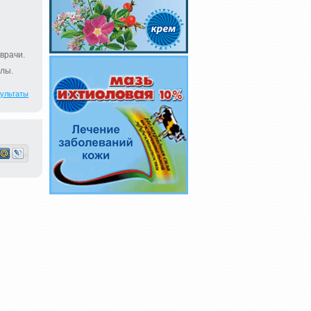
врачи.
лы.
ультаты