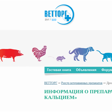
рус
/
eng
Гостевая книга
Объявления
Фору
ВЕТТОРГ
⇨
Реестр ветеринарных препаратов
⇨ Дрож
ИНФОРМАЦИЯ О ПРЕПАР
КАЛЬЦИЕМ»