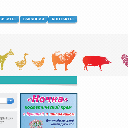
ВИЗИТЫ
ВАКАНСИИ
КОНТАКТЫ
ормации
ах?