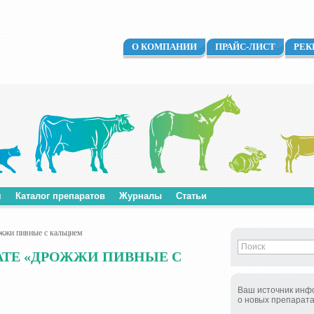
О КОМПАНИИ
ПРАЙС-ЛИСТ
РЕК
м
Каталог препаратов
Журналы
Статьи
жи пивные с кальцием
АТЕ «ДРОЖЖИ ПИВНЫЕ С
Ваш источник инф
о новых препарат