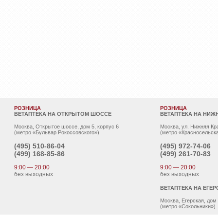
РОЗНИЦА
РОЗНИЦА
ВЕТАПТЕКА НА ОТКРЫТОМ ШОССЕ
ВЕТАПТЕКА НА НИЖ
Москва, Открытое шоссе, дом 5, корпус 6
Москва, ул. Нижняя Кр
(метро «Бульвар Рокоссовского»)
(метро «Красносельска
(495)
510-86-04
(495)
972-74-06
(499)
168-85-86
(499)
261-70-83
9:00 — 20:00
9:00 — 20:00
без выходных
без выходных
ВЕТАПТЕКА НА ЕГЕР
Москва, Егерская, дом
(метро «Сокольники»).