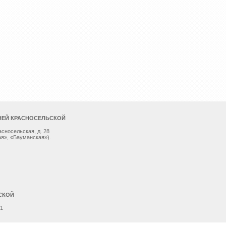
НЕЙ КРАСНОСЕЛЬСКОЙ
асносельская, д. 28
я», «Бауманская»).
СКОЙ
 1