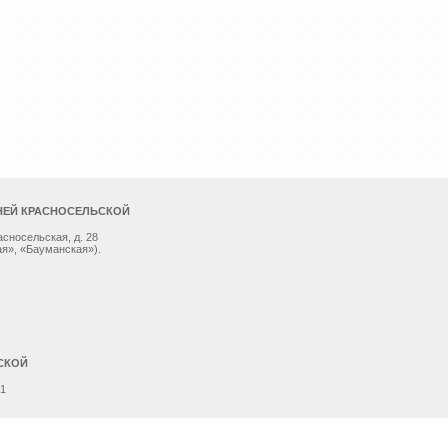
НЕЙ КРАСНОСЕЛЬСКОЙ
асносельская, д. 28
я», «Бауманская»).
СКОЙ
 1