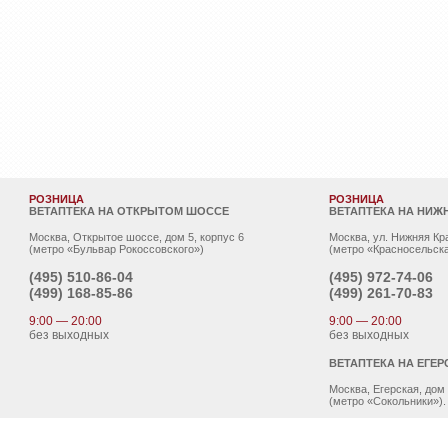
РОЗНИЦА
РОЗНИЦА
ВЕТАПТЕКА НА ОТКРЫТОМ ШОССЕ
ВЕТАПТЕКА НА НИЖ
Москва, Открытое шоссе, дом 5, корпус 6
Москва, ул. Нижняя Кр
(метро «Бульвар Рокоссовского»)
(метро «Красносельска
(495)
510-86-04
(495)
972-74-06
(499)
168-85-86
(499)
261-70-83
9:00 — 20:00
9:00 — 20:00
без выходных
без выходных
ВЕТАПТЕКА НА ЕГЕР
Москва, Егерская, дом
(метро «Сокольники»).
(495)
962-00-78
(499)
962-00-81