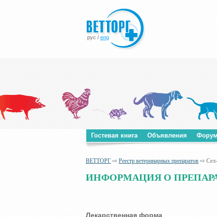
рус
/
eng
Гостевая книга
Объявления
Фору
ВЕТТОРГ
⇨
Реестр ветеринарных препаратов
⇨ Сел
ИНФОРМАЦИЯ О ПРЕПАРА
Лекарственная форма