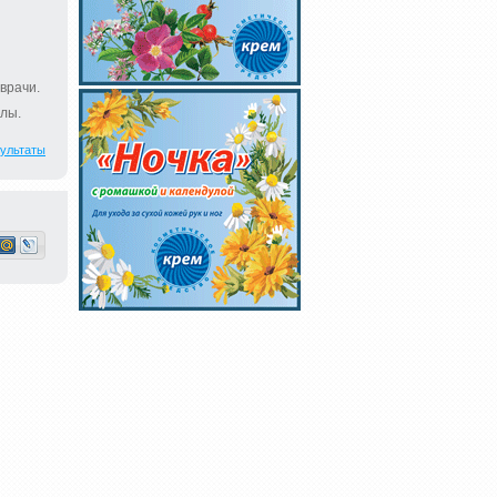
врачи.
лы.
ультаты