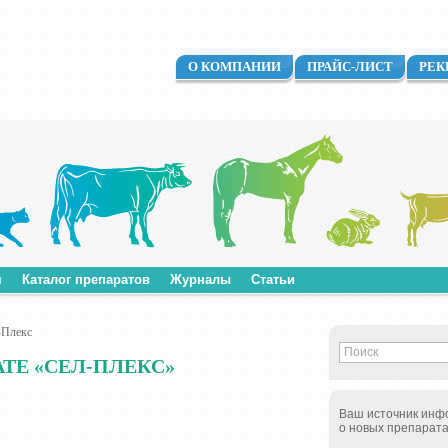
О КОМПАНИИ
ПРАЙС-ЛИСТ
РЕК
м
Каталог препаратов
Журналы
Статьи
-Плекс
ТЕ «СЕЛ-ПЛЕКС»
Ваш источник инф
о новых препарат