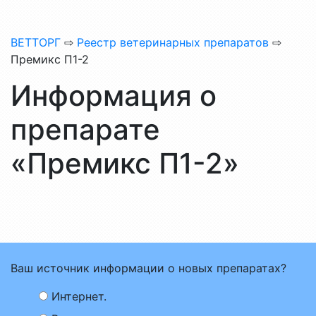
ВЕТТОРГ
⇨
Реестр ветеринарных препаратов
⇨
Премикс П1-2
Информация о
препарате
«Премикс П1-2»
Ваш источник информации о новых препаратах?
Интернет.