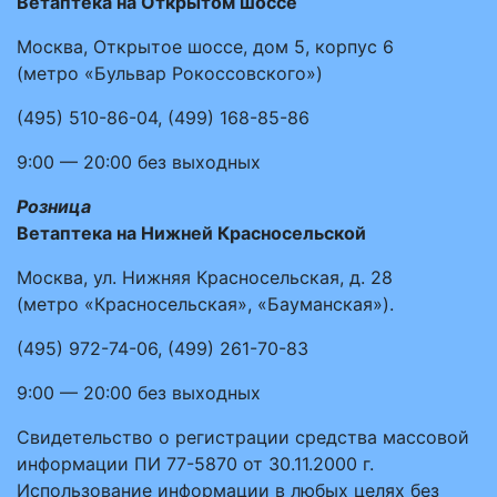
Ветаптека на Открытом шоссе
Москва, Открытое шоссе, дом 5, корпус 6
(метро «Бульвар Рокоссовского»)
(495)
510-86-04
,
(499)
168-85-86
9:00 — 20:00
без выходных
Розница
Ветаптека на Нижней Красносельской
Москва, ул. Нижняя Красносельская, д. 28
(метро «Красносельская», «Бауманская»).
(495)
972-74-06
,
(499)
261-70-83
9:00 — 20:00
без выходных
Свидетельство о регистрации средства массовой
информации ПИ 77-5870 от 30.11.2000 г.
Использование информации в любых целях без