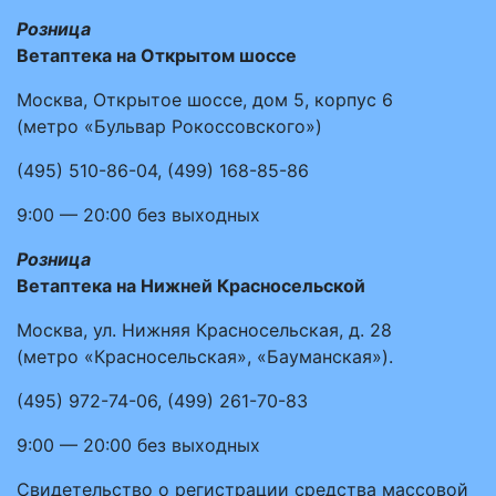
Розница
Ветаптека на Открытом шоссе
Москва, Открытое шоссе, дом 5, корпус 6
(метро «Бульвар Рокоссовского»)
(495)
510-86-04
,
(499)
168-85-86
9:00 — 20:00
без выходных
Розница
Ветаптека на Нижней Красносельской
Москва, ул. Нижняя Красносельская, д. 28
(метро «Красносельская», «Бауманская»).
(495)
972-74-06
,
(499)
261-70-83
9:00 — 20:00
без выходных
Свидетельство о регистрации средства массовой