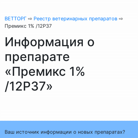
ВЕТТОРГ
⇨
Реестр ветеринарных препаратов
⇨
Премикс 1% /12Р37
Информация о
препарате
«Премикс 1%
/12Р37»
Ваш источник информации о новых препаратах?