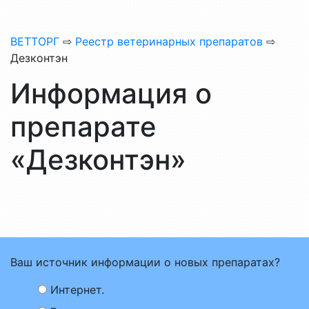
ВЕТТОРГ
⇨
Реестр ветеринарных препаратов
⇨
Дезконтэн
Информация о
препарате
«Дезконтэн»
Ваш источник информации о новых препаратах?
Интернет.