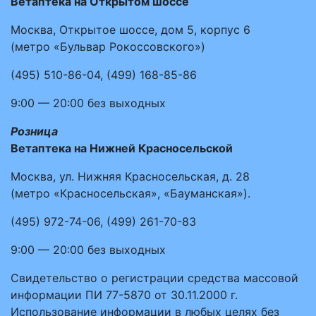
Ветаптека на Открытом шоссе
Москва, Открытое шоссе, дом 5, корпус 6
(метро «Бульвар Рокоссовского»)
(495)
510-86-04
,
(499)
168-85-86
9:00 — 20:00
без выходных
Розница
Ветаптека на Нижней Красносельской
Москва, ул. Нижняя Красносельская, д. 28
(метро «Красносельская», «Бауманская»).
(495)
972-74-06
,
(499)
261-70-83
9:00 — 20:00
без выходных
Свидетельство о регистрации средства массовой
информации ПИ 77-5870 от 30.11.2000 г.
Использование информации в любых целях без