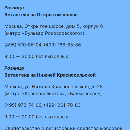
Розница
Ветаптека на Открытом шоссе
Москва, Открытое шоссе, дом 5, корпус 6
(метро «Бульвар Рокоссовского»)
(495)
510-86-04
,
(499)
168-85-86
9:00 — 20:00
без выходных
Розница
Ветаптека на Нижней Красносельской
Москва, ул. Нижняя Красносельская, д. 28
(метро «Красносельская», «Бауманская»).
(495)
972-74-06
,
(499)
261-70-83
9:00 — 20:00
без выходных
Свидетельство о регистрации средства массовой