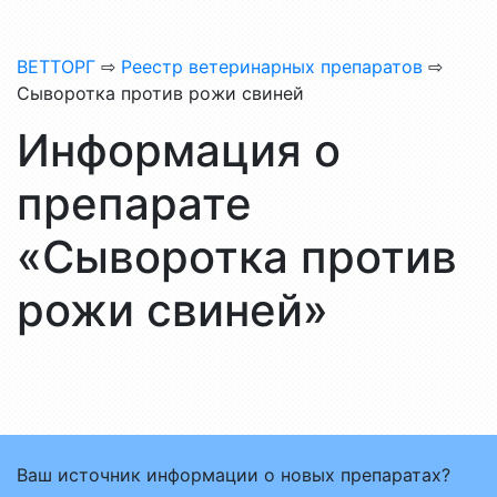
ВЕТТОРГ
⇨
Реестр ветеринарных препаратов
⇨
Сыворотка против рожи свиней
Информация о
препарате
«Сыворотка против
рожи свиней»
Ваш источник информации о новых препаратах?