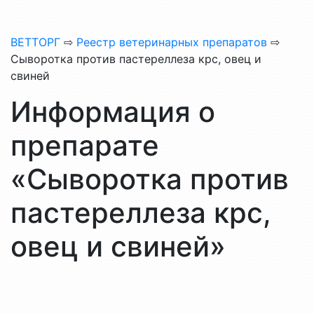
ВЕТТОРГ
⇨
Реестр ветеринарных препаратов
⇨
Сыворотка против пастереллеза крс, овец и
свиней
Информация о
препарате
«Сыворотка против
пастереллеза крс,
овец и свиней»