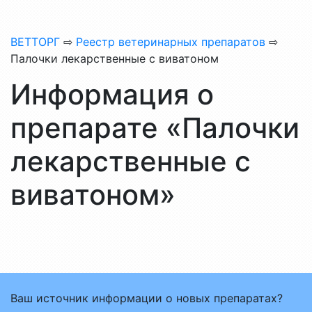
ВЕТТОРГ
⇨
Реестр ветеринарных препаратов
⇨
Палочки лекарственные с виватоном
Информация о
препарате «Палочки
лекарственные с
виватоном»
Ваш источник информации о новых препаратах?