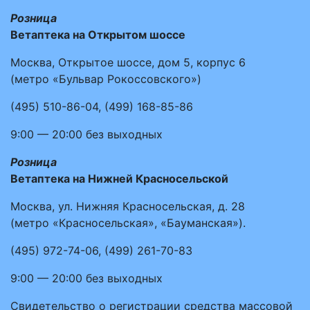
Розница
Ветаптека на Открытом шоссе
Москва, Открытое шоссе, дом 5, корпус 6
(метро «Бульвар Рокоссовского»)
(495)
510-86-04
,
(499)
168-85-86
9:00 — 20:00
без выходных
Розница
Ветаптека на Нижней Красносельской
Москва, ул. Нижняя Красносельская, д. 28
(метро «Красносельская», «Бауманская»).
(495)
972-74-06
,
(499)
261-70-83
9:00 — 20:00
без выходных
Свидетельство о регистрации средства массовой