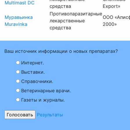
Multimast DC
средства
Export»
Противопаразитарные
Муравьинка
ООО «Апис
лекарственные
Muravinka
2000»
средства
Ваш источник информации о новых препаратах?
Интернет.
Выставки.
Справочники.
Ветеринарные врачи.
Газеты и журналы.
Результаты