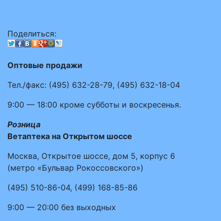
Поделиться:
Оптовые продажи
Тел./факс:
(495)
632-28-79
,
(495)
632-18-04
9:00 — 18:00
кроме субботы и воскресенья.
Розница
Ветаптека на Открытом шоссе
Москва, Открытое шоссе, дом 5, корпус 6
(метро «Бульвар Рокоссовского»)
(495)
510-86-04
,
(499)
168-85-86
9:00 — 20:00
без выходных