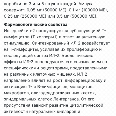
коробки по 3 или 5 штук в каждой. Ампула
содержит: 0,05 мг (50000 МЕ), 0,1 мг (100000 МЕ),
0,25 мг (250000 МЕ) или 0,5 мг (500000 МЕ).
Фармакологические свойства
Интерлейкин-2 продуцируется субпопуляцией Т-
лимфоцитов (Т-хелперы I) в ответ на антигенную
стимуляцию. Синтезированный ИЛ-2 воздействует
на Т-лимфоциты, усиливая их пролиферацию и
последующий синтез ИЛ-2. Биологические
эффекты ИЛ-2 опосредуются его связыванием со
специфическими рецепторами, представленными
на различных клеточных мишенях. ИЛ-2
направленно влияет на рост, дифференцировку и
активацию Т- и В-лимфоцитов, моноцитов,
макрофагов, олигодендроглиальных клеток,
эпидермальных клеток Лангерганса. От его
присутствия зависит развитие цитолитической
активности натуральных киллеров и