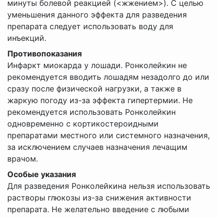
минуты болевой реакцией (<жжением>). С целью
уменьшения данного эффекта для разведения
препарата следует использовать воду для
инъекций.
Противопоказания
Инфаркт миокарда у лошади. Ронколейкин не
рекомендуется вводить лошадям незадолго до или
сразу после физической нагрузки, а также в
жаркую погоду из-за эффекта гипертермии. Не
рекомендуется использовать Ронколейкин
одновременно с кортикостероидными
препаратами местного или системного назначения,
за исключением случаев назначения лечащим
врачом.
Особые указания
Для разведения Ронколейкина нельзя использовать
растворы глюкозы из-за снижения активности
препарата. Не желательно введение с любыми