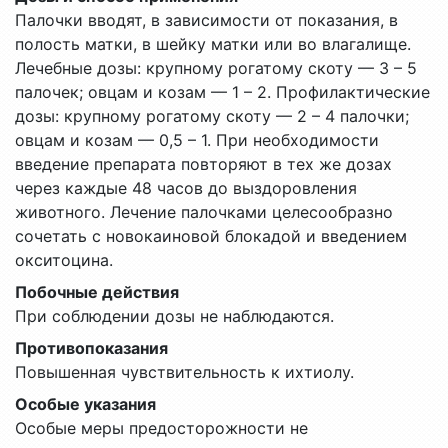
Палочки вводят, в зависимости от показания, в
полость матки, в шейку матки или во влагалище.
Лечебные дозы: крупному рогатому скоту — 3 – 5
палочек; овцам и козам — 1 – 2. Профилактические
дозы: крупному рогатому скоту — 2 – 4 палочки;
овцам и козам — 0,5 – 1. При необходимости
введение препарата повторяют в тех же дозах
через каждые 48 часов до выздоровления
животного. Лечение палочками целесообразно
сочетать с новокаиновой блокадой и введением
окситоцина.
Побочные действия
При соблюдении дозы не наблюдаются.
Противопоказания
Повышенная чувствительность к ихтиолу.
Особые указания
Особые меры предосторожности не