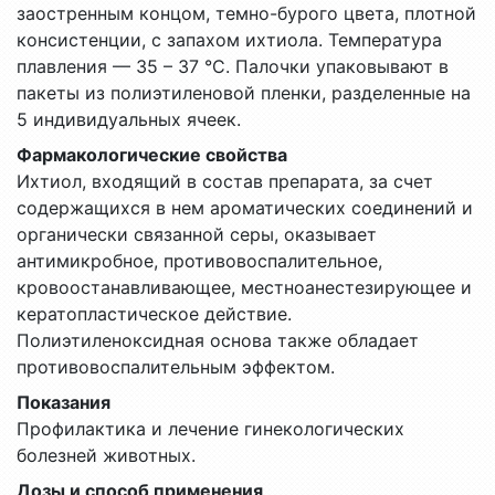
заостренным концом, темно-бурого цвета, плотной
консистенции, с запахом ихтиола. Температура
плавления — 35 – 37 °С. Палочки упаковывают в
пакеты из полиэтиленовой пленки, разделенные на
5 индивидуальных ячеек.
Фармакологические свойства
Ихтиол, входящий в состав препарата, за счет
содержащихся в нем ароматических соединений и
органически связанной серы, оказывает
антимикробное, противовоспалительное,
кровоостанавливающее, местноанестезирующее и
кератопластическое действие.
Полиэтиленоксидная основа также обладает
противовоспалительным эффектом.
Показания
Профилактика и лечение гинекологических
болезней животных.
Дозы и способ применения