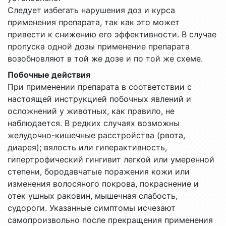
Следует избегать нарушения доз и курса
применения препарата, так как это может
привести к снижению его эффективности. В случае
пропуска одной дозы применение препарата
возобновляют в той же дозе и по той же схеме.
Побочные действия
При применении препарата в соответствии с
настоящей инструкцией побочных явлений и
осложнений у животных, как правило, не
наблюдается. В редких случаях возможны
желудочно-кишечные расстройства (рвота,
диарея); вялость или гиперактивность,
гипертрофический гингивит легкой или умеренной
степени, бородавчатые поражения кожи или
изменения волосяного покрова, покраснение и
отек ушных раковин, мышечная слабость,
судороги. Указанные симптомы исчезают
самопроизвольно после прекращения применения