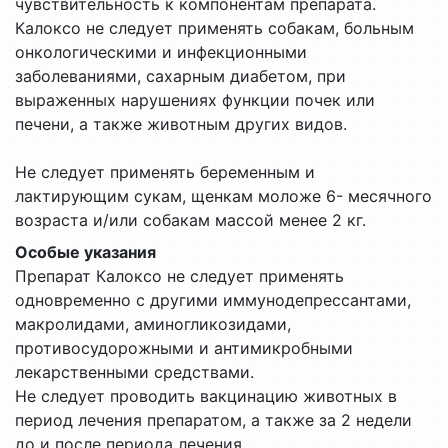
чувствительность к компонентам препарата.
Калоксо не следует применять собакам, больным
онкологическими и инфекционными
заболеваниями, сахарным диабетом, при
выраженных нарушениях функции почек или
печени, а также животным других видов.
Не следует применять беременным и
лактирующим сукам, щенкам моложе 6- месячного
возраста и/или собакам массой менее 2 кг.
Особые указания
Препарат Калоксо не следует применять
одновременно с другими иммунодепрессантами,
макролидами, аминогликозидами,
противосудорожными и антимикробными
лекарственными средствами.
Не следует проводить вакцинацию животных в
период лечения препаратом, а также за 2 недели
до и после периода лечения.