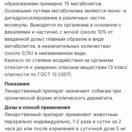
образованием примерно 15 метаболитов.
Основными путями метаболизма являются моно- и
дигидроксилирование в различных частях
молекулы. Выводится из организма в основном с
фекалиями и частично с мочой (около 10% от
введенной дозы) главным образом в виде
метаболитов, в незначительных количествах
(около 0,1%) в неизмененном виде.
Калоксо по степени воздействия на организм
относится к умеренно опасным веществам (3 класс
опасности по ГОСТ 12.1.007).
Показания
Лекарственный препарат назначают собакам при
хронической форме атопического дерматита.
Дозы и способ применения
Лекарственный препарат применяют животным
перорально индивидуально, 1-2 раза в сутки за 2
часа до или после кормления в суточной дозе 5 мг