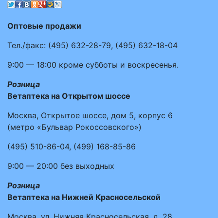
Оптовые продажи
Тел./факс:
(495)
632-28-79
,
(495)
632-18-04
9:00 — 18:00
кроме субботы и воскресенья.
Розница
Ветаптека на Открытом шоссе
Москва, Открытое шоссе, дом 5, корпус 6
(метро «Бульвар Рокоссовского»)
(495)
510-86-04
,
(499)
168-85-86
9:00 — 20:00
без выходных
Розница
Ветаптека на Нижней Красносельской
Москва, ул. Нижняя Красносельская, д. 28