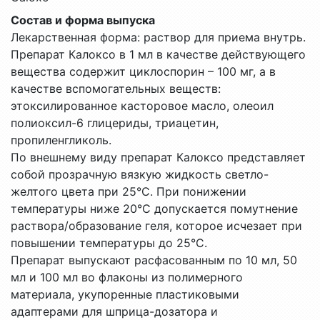
Состав и форма выпуска
Лекарственная форма: раствор для приема внутрь.
Препарат Калоксо в 1 мл в качестве действующего
вещества содержит циклоспорин – 100 мг, а в
качестве вспомогательных веществ:
этоксилированное касторовое масло, олеоил
полиоксил-6 глицериды, триацетин,
пропиленгликоль.
По внешнему виду препарат Калоксо представляет
собой прозрачную вязкую жидкость светло-
желтого цвета при 25°С. При понижении
температуры ниже 20°С допускается помутнение
раствора/образование геля, которое исчезает при
повышении температуры до 25°С.
Препарат выпускают расфасованным по 10 мл, 50
мл и 100 мл во флаконы из полимерного
материала, укупоренные пластиковыми
адаптерами для шприца-дозатора и