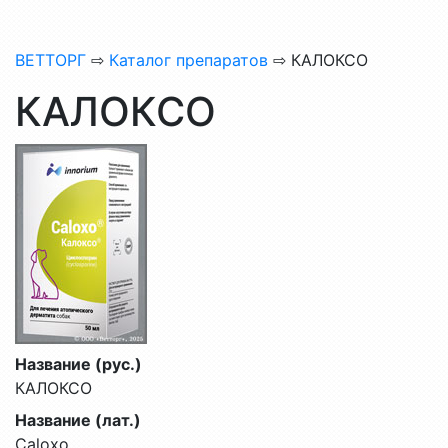
ВЕТТОРГ
⇨
Каталог препаратов
⇨ КАЛОКСО
КАЛОКСО
Название (рус.)
КАЛОКСО
Название (лат.)
Саlохо