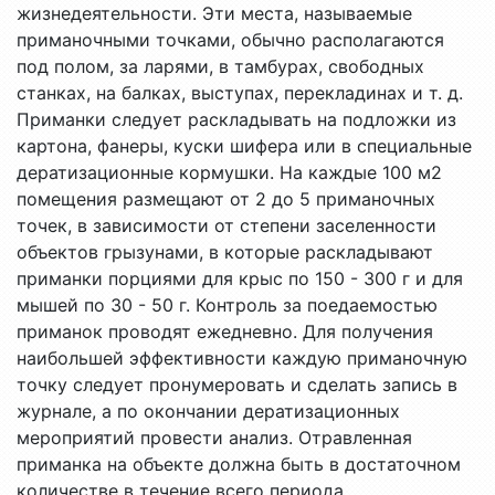
жизнедеятельности. Эти места, называемые
приманочными точками, обычно располагаются
под полом, за ларями, в тамбурах, свободных
станках, на балках, выступах, перекладинах и т. д.
Приманки следует раскладывать на подложки из
картона, фанеры, куски шифера или в специальные
дератизационные кормушки. На каждые 100 м2
помещения размещают от 2 до 5 приманочных
точек, в зависимости от степени заселенности
объектов грызунами, в которые раскладывают
приманки порциями для крыс по 150 - 300 г и для
мышей по 30 - 50 г. Контроль за поедаемостью
приманок проводят ежедневно. Для получения
наибольшей эффективности каждую приманочную
точку следует пронумеровать и сделать запись в
журнале, а по окончании дератизационных
мероприятий провести анализ. Отравленная
приманка на объекте должна быть в достаточном
количестве в течение всего периода