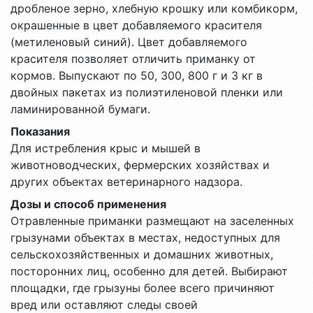
дробленое зерно, хлебную крошку или комбикорм,
окрашенные в цвет добавляемого красителя
(метиленовый синий). Цвет добавляемого
красителя позволяет отличить приманку от
кормов. Выпускают по 50, 300, 800 г и 3 кг в
двойных пакетах из полиэтиленовой пленки или
ламинированной бумаги.
Показания
Для истребления крыс и мышей в
животноводческих, фермерских хозяйствах и
других объектах ветеринарного надзора.
Дозы и способ применения
Отравленные приманки размещают на заселенных
грызунами объектах в местах, недоступных для
сельскохозяйственных и домашних животных,
посторонних лиц, особенно для детей. Выбирают
площадки, где грызуны более всего причиняют
вред или оставляют следы своей