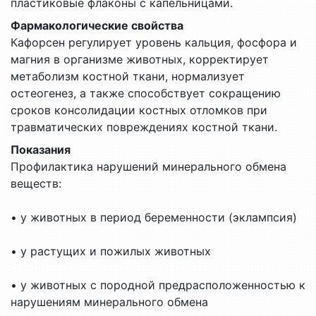
пластиковые флаконы с капельницами.
Фармакологические свойства
Кафорсен регулирует уровень кальция, фосфора и
магния в организме животных, корректирует
метаболизм костной ткани, нормализует
остеогенез, а также способствует сокращению
сроков консолидации костных отломков при
травматических повреждениях костной ткани.
Показания
Профилактика нарушений минерального обмена
веществ:
• у животных в период беременности (эклампсия)
• у растущих и пожилых животных
• у животных с породной предрасположенностью к
нарушениям минерального обмена