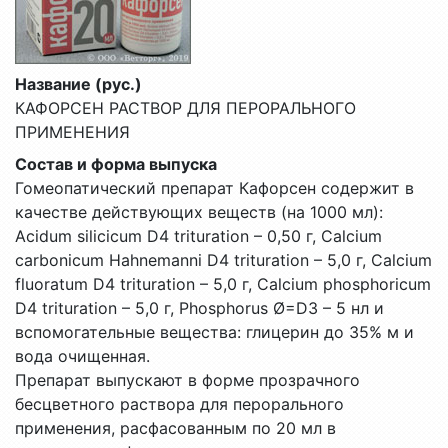
Название (рус.)
КАФОРСЕН РАСТВОР ДЛЯ ПЕРОРАЛЬНОГО
ПРИМЕНЕНИЯ
Состав и форма выпуска
Гомеопатический препарат Кафорсен содержит в
качестве действующих веществ (на 1000 мл):
Acidum silicicum D4 trituration – 0,50 г, Calcium
carbonicum Hahnemanni D4 trituration – 5,0 г, Calcium
fluoratum D4 trituration – 5,0 г, Calcium рhosphoricum
D4 trituration – 5,0 г, Phosphorus Ø=D3 – 5 нл и
вспомогательные вещества: глицерин до 35% м и
вода очищенная.
Препарат выпускают в форме прозрачного
бесцветного раствора для перорального
применения, расфасованным по 20 мл в