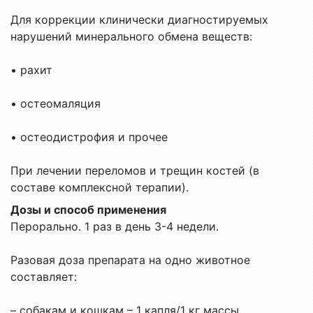
Для коррекции клинически диагностируемых
нарушений минерального обмена веществ:
• рахит
• остеомаляция
• остеодистрофия и прочее
При лечении переломов и трещин костей (в
составе комплексной терапии).
Дозы и способ применения
Перорально. 1 раз в день 3-4 недели.
Разовая доза препарата на одно животное
составляет:
– собакам и кошкам – 1 капля/1 кг массы