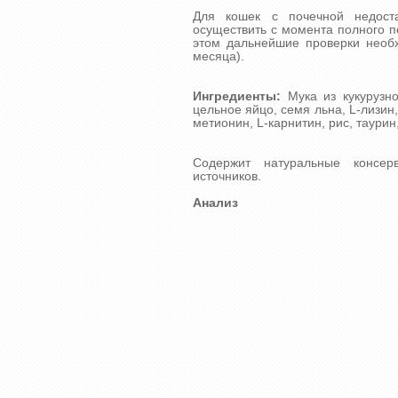
Для кошек с почечной недост
осуществить с момента полного п
этом дальнейшие проверки необх
месяца).
Ингредиенты:
Мука из кукурузно
цельное яйцо, семя льна, L-лизин,
метионин, L-карнитин, рис, таури
Содержит натуральные консер
источников.
Анализ