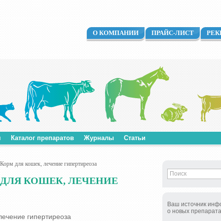
О КОМПАНИИ
ПРАЙС-ЛИСТ
РЕК
м
Каталог препаратов
Журналы
Статьи
орм для кошек, лечение гипертиреоза
ДЛЯ КОШЕК, ЛЕЧЕНИЕ
Ваш источник инф
о новых препарат
лечение гипертиреоза