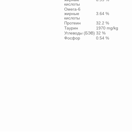
кислоты
Омега-6
жирные
3.64 %
кислоты
Протеин
32.2 %
Таурин
1970 mg/kg
Углеводы (БЭВ)
32 %
Фосфор
0.54 %