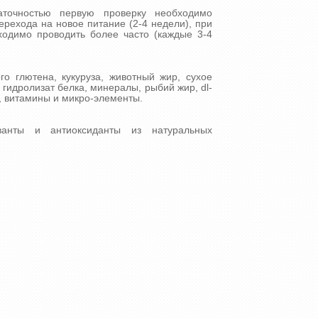
аточностью первую проверку необходимо
ерехода на новое питание (2-4 недели), при
одимо проводить более часто (каждые 3-4
го глютена, кукуруза, животный жир, сухое
 гидролизат белка, минералы, рыбий жир, dl-
н, витамины и микро-элементы.
ванты и антиоксиданты из натуральных