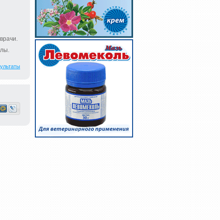
врачи.
лы.
ультаты