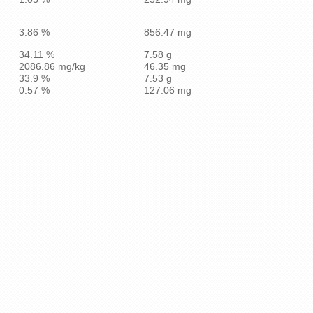
3.86 %
856.47 mg
34.11 %
7.58 g
2086.86 mg/kg
46.35 mg
33.9 %
7.53 g
0.57 %
127.06 mg