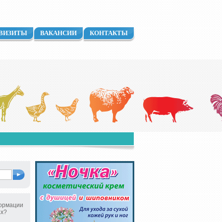
ВИЗИТЫ
ВАКАНСИИ
КОНТАКТЫ
ормации
ах?