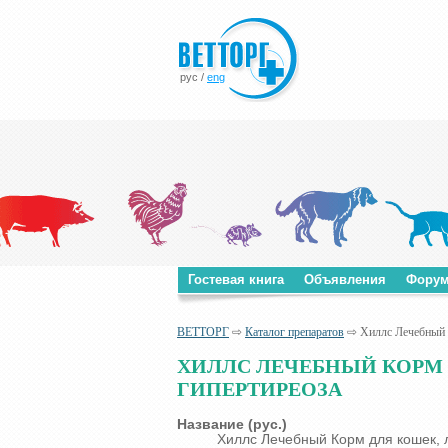
рус
/
eng
Гостевая книга
Объявления
Фору
ВЕТТОРГ
⇨
Каталог препаратов
⇨ Хиллс Лечебный К
ХИЛЛС ЛЕЧЕБНЫЙ КОРМ 
ГИПЕРТИРЕОЗА
Название (рус.)
Хиллс Лечебный Корм для кошек, 