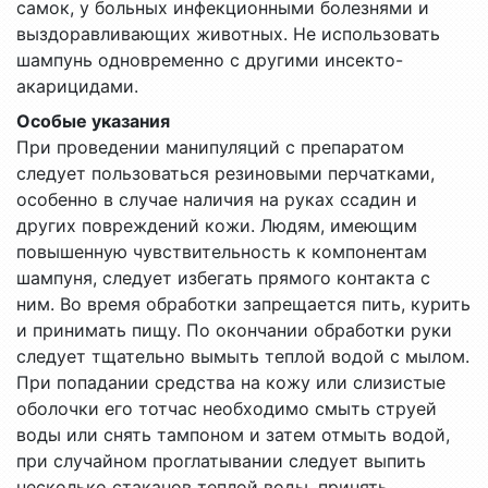
самок, у больных инфекционными болезнями и
выздоравливающих животных. Не использовать
шампунь одновременно с другими инсекто-
акарицидами.
Особые указания
При проведении манипуляций с препаратом
следует пользоваться резиновыми перчатками,
особенно в случае наличия на руках ссадин и
других повреждений кожи. Людям, имеющим
повышенную чувствительность к компонентам
шампуня, следует избегать прямого контакта с
ним. Во время обработки запрещается пить, курить
и принимать пищу. По окончании обработки руки
следует тщательно вымыть теплой водой с мылом.
При попадании средства на кожу или слизистые
оболочки его тотчас необходимо смыть струей
воды или снять тампоном и затем отмыть водой,
при случайном проглатывании следует выпить
несколько стаканов теплой воды, принять