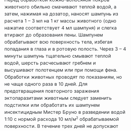
животного обильно смачивают теплой водой, а
затем, нажимая на дозатор, наносят шампунь из
расчета 1 – 3 мл на 1 кг массы животного (одно
нажатие соответствует 4 мл шампуня) и слегка
втирают до образования пены. Шампунем
обрабатывают всю поверхность тела, избегая
попадания в глаза и в ротовую полость. Через 3 – 4
минуты шампунь тщательно смывают теплой
водой, шерсть расчесывают гребнем и
высушивают полотенцем или при помощи фена.
Обработки животных проводят по показаниям, но
не чаще одного раза в 10 дней. Для
предотвращения повторного заражения
эктопаразитами животным следует заменить
подстилки или обработать их шампунем
инсектицидным Мистер Бруно в разведении водой
2
1:10 с нормой расхода 10 мл/м
обрабатываемой
поверхности. В течение трех дней не допускают