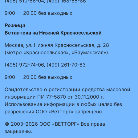
(495)
510-86-04
,
(499)
168-85-86
9:00 — 20:00
без выходных
Розница
Ветаптека на Нижней Красносельской
Москва, ул. Нижняя Красносельская, д. 28
(метро «Красносельская», «Бауманская»).
(495)
972-74-06
,
(499)
261-70-83
9:00 — 20:00
без выходных
Свидетельство о регистрации средства массовой
информации ПИ 77-5870 от 30.11.2000 г.
Использование информации в любых целях без
разрешения ООО «Ветторг» запрещено.
© 2003–2026 ООО «ВЕТТОРГ» Все права
защищены.