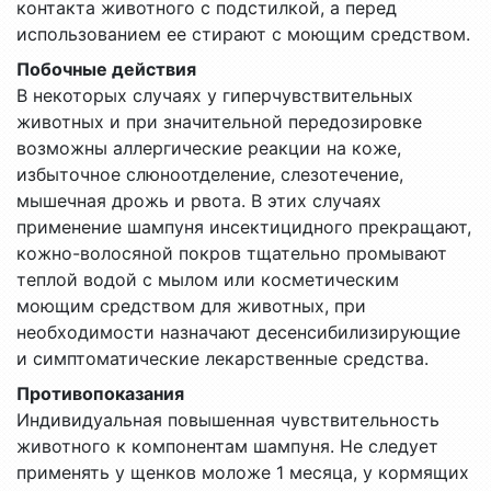
контакта животного с подстилкой, а перед
использованием ее стирают с моющим средством.
Побочные действия
В некоторых случаях у гиперчувствительных
животных и при значительной передозировке
возможны аллергические реакции на коже,
избыточное слюноотделение, слезотечение,
мышечная дрожь и рвота. В этих случаях
применение шампуня инсектицидного прекращают,
кожно-волосяной покров тщательно промывают
теплой водой с мылом или косметическим
моющим средством для животных, при
необходимости назначают десенсибилизирующие
и симптоматические лекарственные средства.
Противопоказания
Индивидуальная повышенная чувствительность
животного к компонентам шампуня. Не следует
применять у щенков моложе 1 месяца, у кормящих