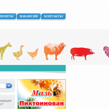
ВИЗИТЫ
ВАКАНСИИ
КОНТАКТЫ
ормации
ах?