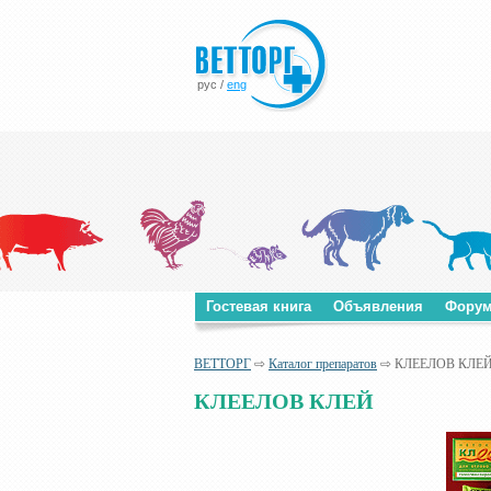
рус
/
eng
Гостевая книга
Объявления
Фору
ВЕТТОРГ
⇨
Каталог препаратов
⇨ КЛЕЕЛОВ КЛЕ
КЛЕЕЛОВ КЛЕЙ