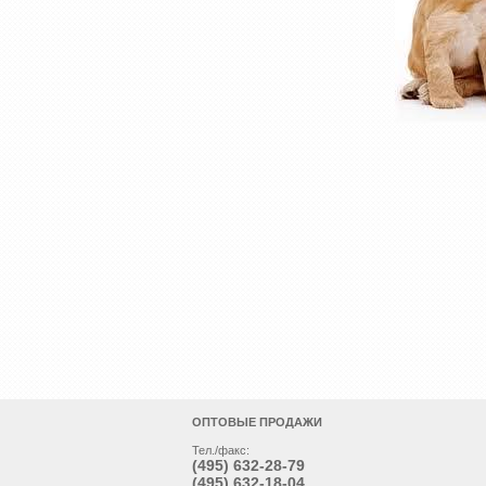
ОПТОВЫЕ ПРОДАЖИ
Тел./факс:
(495)
632-28-79
(495)
632-18-04