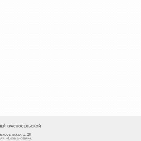
НЕЙ КРАСНОСЕЛЬСКОЙ
асносельская, д. 28
я», «Бауманская»).