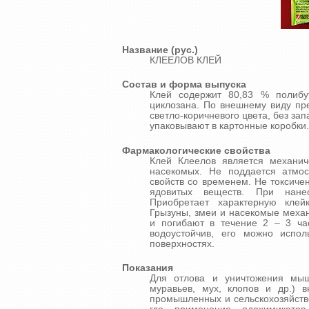
Название (рус.)
КЛЕЕЛОВ КЛЕЙ
Состав и форма выпуска
Клей содержит 80,83 % полибу
циклозана. По внешнему виду пр
светло-коричневого цвета, без зап
упаковывают в картонные коробки.
Фармакологические свойства
Клей Клеелов является механич
насекомых. Не поддается атмо
свойств со временем. Не токсиче
ядовитых веществ. При нанес
Приобретает характерную клей
Грызуны, змеи и насекомые меха
и погибают в течение 2 – 3 час
водоустойчив, его можно испол
поверхностях.
Показания
Для отлова и уничтожения мыш
муравьев, мух, клопов и др.) 
промышленных и сельскохозяйстве