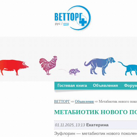
рус
/
eng
Гостевая книга
Объявления
Фору
ВЕТТОРГ
⇨
Объявления
⇨ Метабиотик нового пок
МЕТАБИОТИК НОВОГО П
Екатерина
01.11.2025, 13:13
Эуфлорин — метабиотик нового поколен