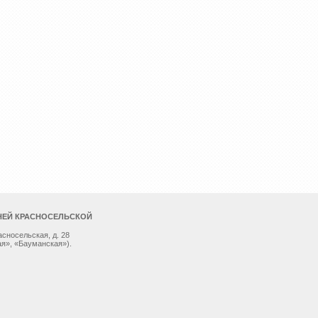
НЕЙ КРАСНОСЕЛЬСКОЙ
асносельская, д. 28
я», «Бауманская»).