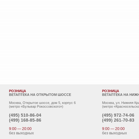
РОЗНИЦА
РОЗНИЦА
ВЕТАПТЕКА НА ОТКРЫТОМ ШОССЕ
ВЕТАПТЕКА НА НИЖ
Москва, Открытое шоссе, дом 5, корпус 6
Москва, ул. Нижняя Кр
(метро «Бульвар Рокоссовского»)
(метро «Красносельска
(495)
510-86-04
(495)
972-74-06
(499)
168-85-86
(499)
261-70-83
9:00 — 20:00
9:00 — 20:00
без выходных
без выходных