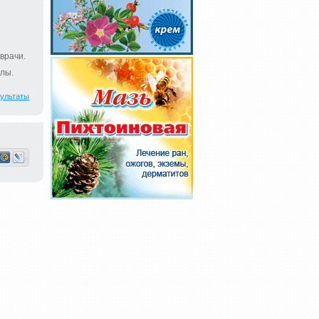
врачи.
лы.
ультаты