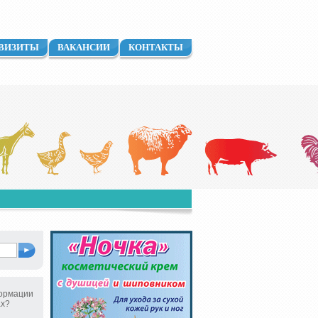
ВИЗИТЫ
ВАКАНСИИ
КОНТАКТЫ
ормации
ах?