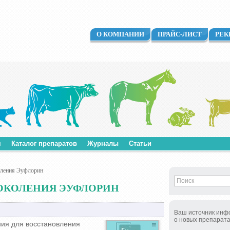
О КОМПАНИИ
ПРАЙС-ЛИСТ
РЕК
м
Каталог препаратов
Журналы
Статьи
оления Эуфлорин
ОКОЛЕНИЯ ЭУФЛОРИН
Ваш источник инф
о новых препарат
ия для восстановления