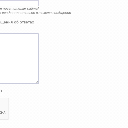
ен посетителям сайта!
е его дополнительно в тексте сообщения.
бщения об ответах
т: