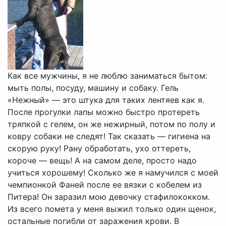
Как все мужчины, я не люблю заниматься бытом:
мыть полы, посуду, машину и собаку. Гель
«Нежный» — это штука для таких лентяев как я.
После прогулки лапы можно быстро протереть
тряпкой с гелем, он же нежирный, потом по полу и
ковру собаки не следят! Так сказать — гигиена на
скорую руку! Рану обработать, ухо оттереть,
короче — вещь! А на самом деле, просто надо
учиться хорошему! Сколько же я намучился с моей
чемпионкой Фаней после ее вязки с кобелем из
Питера! Он заразил мою девочку стафилококком.
Из всего помета у меня выжил только один щенок,
остальные погибли от заражения крови. В