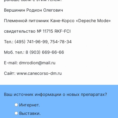
Вершинин Родион Олегович
Племенной питомник Кане-Корсо «Depeche Mode»
свидетельство № 11715 RKF-FCI
Тел.: (495) 741-96-99, 754-78-34
Моб. тел.: 8 (903) 669-66-66
E-mail: dmrodion@mail.ru
Сайт: www.canecorso-dm.ru
Ваш источник информации о новых препаратах?
Интернет.
Выставки.