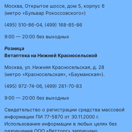
Москва, Открытое шоссе, дом 5, корпус 6
(метро «Бульвар Рокоссовского»)
(495)
510-86-04
,
(499)
168-85-86
9:00 — 20:00
без выходных
Розница
Ветаптека на Нижней Красносельской
Москва, ул. Нижняя Красносельская, д. 28
(метро «Красносельская», «Бауманская»).
(495)
972-74-06
,
(499)
261-70-83
9:00 — 20:00
без выходных
Свидетельство о регистрации средства массовой
информации ПИ 77-5870 от 30.11.2000 г.
Использование информации в любых целях без
разрешения ООО «Ветторг» запрещено.