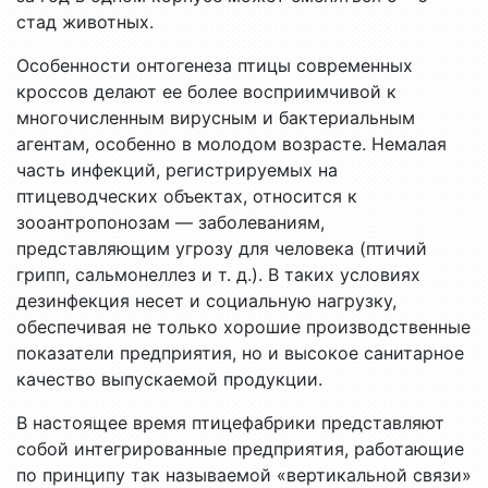
стад животных.
Особенности онтогенеза птицы современных
кроссов делают ее более восприимчивой к
многочисленным вирусным и бактериальным
агентам, особенно в молодом возрасте. Немалая
часть инфекций, регистрируемых на
птицеводческих объектах, относится к
зооантропонозам — заболеваниям,
представляющим угрозу для человека (птичий
грипп, сальмонеллез и т. д.). В таких условиях
дезинфекция несет и социальную нагрузку,
обеспечивая не только хорошие производственные
показатели предприятия, но и высокое санитарное
качество выпускаемой продукции.
В настоящее время птицефабрики представляют
собой интегрированные предприятия, работающие
по принципу так называемой «вертикальной связи»