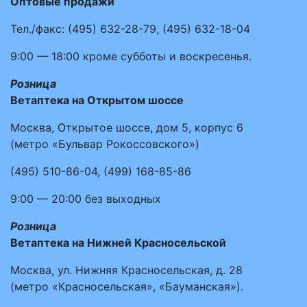
Оптовые продажи
Тел./факс:
(495)
632-28-79
,
(495)
632-18-04
9:00 — 18:00
кроме субботы и воскресенья.
Розница
Ветаптека на Открытом шоссе
Москва, Открытое шоссе, дом 5, корпус 6
(метро «Бульвар Рокоссовского»)
(495)
510-86-04
,
(499)
168-85-86
9:00 — 20:00
без выходных
Розница
Ветаптека на Нижней Красносельской
Москва, ул. Нижняя Красносельская, д. 28
(метро «Красносельская», «Бауманская»).