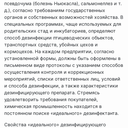
псевдочума (болезнь Ньюкасла), сальмонеллез и т.
д.), согласно требованиям государственных
органов и собственных возможностей хозяйства. В
специальных программах, чаще используемых для
родительских стад и инкубаториев, определяют
способ дезинфекции птицеводческих объектов,
транспортных средств, убойных цехов и
кормоцехов. На каждом предприятии, согласно
установленной формы, должны быть оформлены в
письменном виде протоколы с указанием способов
осуществления контроля и коррекционных
мероприятий, списки ответственных лиц, условий
и способа дезинфекции, а также характеристики
дезинфицирующего препарата. Стремясь
удовлетворить требования покупателей,
химическая промышленность находится в
постоянном поиске «идеального» дезинфектанта.
Свойства «идеального» дезинфицирующего