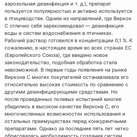
аэрозольная дезинфекция и т. д.), препарат
пользуется популярностью и активно используется
в птицеводстве. Одним из направлений, где Виркон
С отлично себя зарекомендовал — дезинфекция
воды и систем водоснабжения в птичниках.
Рабочий раствор готовился в концентрации 0,1 %. К
сожалению, в настоящее время во всех странах ЕС
(Европейского Союза), где введено новое
законодательство, подобная обработка стала
невозможной. В первые годы появления на рынке
Виркона С многих покупателей останавливала его
относительно высокая стоимость по сравнению с
другими дезинфицирующими средствами. Но
после проведенных полевых испытаний многие
убедились в высоком качестве Виркона С, его
многочисленных возможностях использования и
остальных преимуществах перед конкурентными
препаратами. Однако за последние пять лет четко
обрисовалась необходимость создания систем