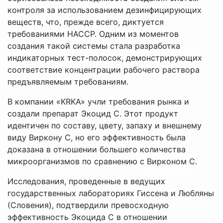
контроля за использованием дезинфицирующих
веществ, что, прежде всего, диктуется
требованиями НАССР. Одним из моментов
создания такой системы стала разработка
индикаторных тест-полосок, демонстрирующих
соответствие концентрации рабочего раствора
предъявляемым требованиям.
В компании «KRKA» учли требования рынка и
создали препарат Экоцид С. Этот продукт
идентичен по составу, цвету, запаху и внешнему
виду Виркону С, но его эффективность была
доказана в отношении большего количества
микроорганизмов по сравнению с Вирконом С.
Исследования, проведенные в ведущих
государственных лабораториях Гиссена и Любляны
(Словения), подтвердили превосходную
эффективность Экоцида С в отношении