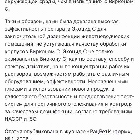
окружающей среды, чем в испытаниях с Вирконом
С.
Таким образом, нами была доказана высокая
эффективность препарата Экоцид С для
заключительной дезинфекции животноводческих
помещений, не уступающая качеству обработки
корпусов Вирконом С. Экоцид С не только
эквивалентен Виркону С, как по составу, способу и
спектру действия, но и по концентрации рабочих
растворов, возможностям работать с различным
оборудованием, эффективности. Несравненными
плюсами в использовании нового продукта
является его безопасность и предоставление тест-
систем для постоянного отслеживания и контроля
за качеством дезинфекции, согласно требованиям
HACCP и ISO.
Статья опубликована в журнале «РацВетИнформ»,
№ 1, 2008 г.