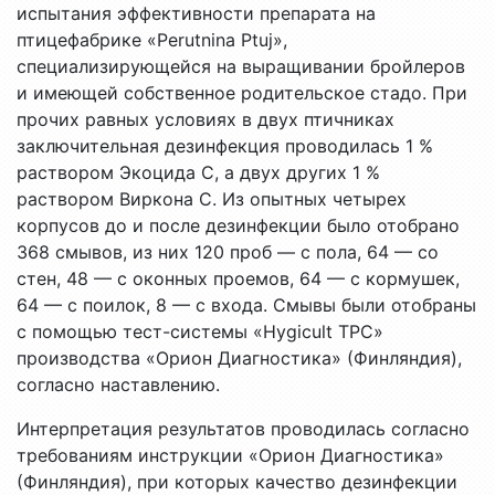
испытания эффективности препарата на
птицефабрике «Perutnina Ptuj»,
специализирующейся на выращивании бройлеров
и имеющей собственное родительское стадо. При
прочих равных условиях в двух птичниках
заключительная дезинфекция проводилась 1 %
раствором Экоцида С, а двух других 1 %
раствором Виркона С. Из опытных четырех
корпусов до и после дезинфекции было отобрано
368 смывов, из них 120 проб — с пола, 64 — со
стен, 48 — с оконных проемов, 64 — с кормушек,
64 — с поилок, 8 — с входа. Смывы были отобраны
с помощью тест-системы «Hygicult TPC»
производства «Орион Диагностика» (Финляндия),
согласно наставлению.
Интерпретация результатов проводилась согласно
требованиям инструкции «Орион Диагностика»
(Финляндия), при которых качество дезинфекции