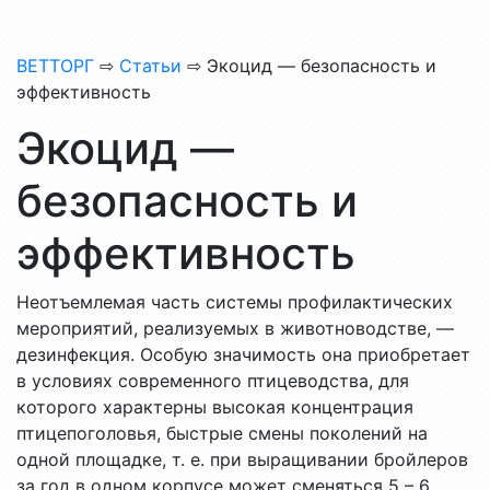
ВЕТТОРГ
⇨
Статьи
⇨ Экоцид — безопасность и
эффективность
Экоцид —
безопасность и
эффективность
Неотъемлемая часть системы профилактических
мероприятий, реализуемых в животноводстве, —
дезинфекция. Особую значимость она приобретает
в условиях современного птицеводства, для
которого характерны высокая концентрация
птицепоголовья, быстрые смены поколений на
одной площадке, т. е. при выращивании бройлеров
за год в одном корпусе может сменяться 5 – 6