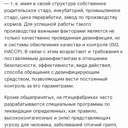
— т. е. имея в своей структуре собственное
родительское стадо, инкубаторий, промышленное
стадо, цеха переработки, завод по производству
кормов. Для успешной работы такого
производства важными факторами является не
только качественно проведенная дезинфекция, но
и системы обеспечения качества и контроля (ISO,
HACCP). В связи с этим возрастают и требования к
поставляемым дезинфектантам в отношении
безопасности, эффективности, вида действия,
способа обращения с дезинфицирующим
средством, позволяющим вести постоянный
контроль за его параметрами.
Кроме общепринятых, на птицефабриках часто
разрабатываются специальные программы по
ликвидации определенных, как правило,
высококонтагиозных и (или) представляющих
угрозу для человека, заболеваний (птичий грипп,