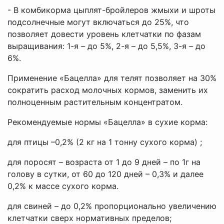
- В комбикорма цыплят-бройлеров жмыхи и шроты
подсолнечные могут включаться до 25%, что
позволяет довести уровень клетчатки по фазам
выращивания: 1-я – до 5%, 2-я – до 5,5%, 3-я – до
6%.
Применение «Бацелла» для телят позволяет на 30%
сократить расход молочных кормов, заменить их
полноценным растительным концентратом.
Рекомендуемые нормы «Бацелла» в сухие корма:
для птицы –0,2% (2 кг на 1 тонну сухого корма) ;
для поросят – возраста от 1 до 9 дней – по 1г на
голову в сутки, от 60 до 120 дней – 0,3% и далее
0,2% к массе сухого корма.
для свиней – до 0,2% пропорционально увеличению
клетчатки сверх нормативных пределов;