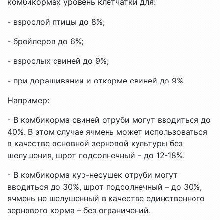
комбикормах уровень клетчатки для:
- взрослой птицы до 8%;
- бройлеров до 6%;
- взрослых свиней до 9%;
- при доращивании и откорме свиней до 9%.
Например:
- В комбикорма свиней отруби могут вводиться до
40%. В этом случае ячмень может использоваться
в качестве основной зерновой культуры без
шелушения, шрот подсолнечный – до 12-18%.
- В комбикорма кур-несушек отруби могут
вводиться до 30%, шрот подсолнечный – до 30%,
ячмень не шелушенный в качестве единственного
зернового корма – без ограничений.