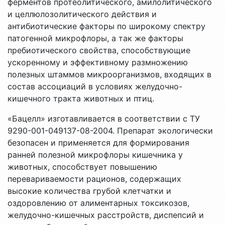
ферментов протеолитического, амилолитического
и целлюлозолитического действия и
антибиотические факторы по широкому спектру
патогенной микрофлоры, а так же факторы
пребиотического свойства, способствующие
ускоренному и эффективному размножению
полезных штаммов микроорганизмов, входящих в
состав ассоциаций в условиях желудочно-
кишечного тракта животных и птиц.
«Бацелл» изготавливается в соответствии с ТУ
9290-001-049137-08-2004. Препарат экологически
безопасен и применяется для формирования
ранней полезной микрофлоры кишечника у
животных, способствует повышению
перевариваемости рационов, содержащих
высокие количества грубой клетчатки и
оздоровлению от алиментарных токсикозов,
желудочно-кишечных расстройств, диспепсий и