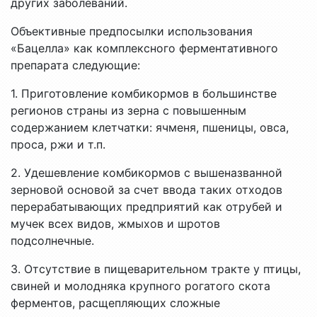
других заболеваний.
Объективные предпосылки использования
«Бацелла» как комплексного ферментативного
препарата следующие:
1. Приготовление комбикормов в большинстве
регионов страны из зерна с повышенным
содержанием клетчатки: ячменя, пшеницы, овса,
проса, ржи и т.п.
2. Удешевление комбикормов с вышеназванной
зерновой основой за счет ввода таких отходов
перерабатывающих предприятий как отрубей и
мучек всех видов, жмыхов и шротов
подсолнечные.
3. Отсутствие в пищеварительном тракте у птицы,
свиней и молодняка крупного рогатого скота
ферментов, расщепляющих сложные