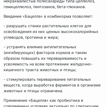
некрахмалистые полисахариды типа целлюлоз,
гемицеллюлоз, пентозанов, бета-глюканов.
Введение «Бацелла» в комбикорма позволяет:
- разрушать стенки растительных клеток для
освобождения из них ценных высококалорийных
углеводов, протеина и жира;
- устранять влияние антипитательных
(ингибирующих) факторов кормов и таким
образом повышать их перевариваемость и
усвояемость на всем протяжении желудочно-
кишечного тракта животных и птицы;
- стимулировать переваривание питательных
веществ, когда выработка ферментов в организме
животных и птицы ограничена.
Применение «Бацелла» как пробиотика в
современных условиях актуально по следующим