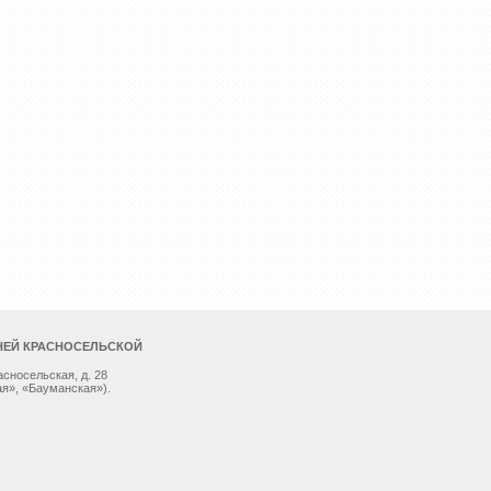
НЕЙ КРАСНОСЕЛЬСКОЙ
асносельская, д. 28
я», «Бауманская»).