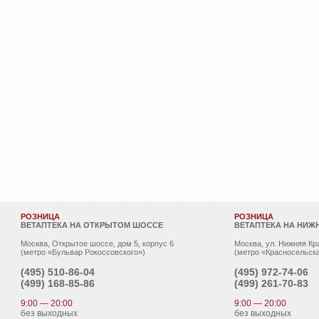
РОЗНИЦА
РОЗНИЦА
ВЕТАПТЕКА НА ОТКРЫТОМ ШОССЕ
ВЕТАПТЕКА НА НИЖ
Москва, Открытое шоссе, дом 5, корпус 6
Москва, ул. Нижняя Кр
(метро «Бульвар Рокоссовского»)
(метро «Красносельска
(495)
510-86-04
(495)
972-74-06
(499)
168-85-86
(499)
261-70-83
9:00 — 20:00
9:00 — 20:00
без выходных
без выходных