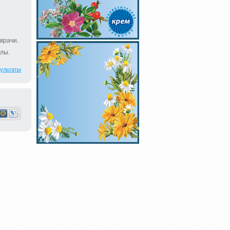
врачи.
лы.
ультаты