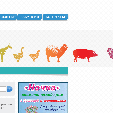
ВИЗИТЫ
ВАКАНСИИ
КОНТАКТЫ
ормации
ах?