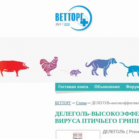
рус
/
eng
Гостевая книга
Объявления
Фору
ВЕТТОРГ
⇨
Статьи
⇨ ДЕЛЕГОЛЬ-высокоэффективнoe 
ДЕЛЕГОЛЬ-ВЫСОКОЭФФЕ
ВИРУСА ПТИЧЬЕГО ГРИП
ДЕЛЕГОЛЬ ( Prevent